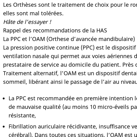
Les Orthèses sont le traitement de choix pour le 
elles sont mal tolérées.
Hâte de l’essayer !
Rappel des recommandations de la HAS
La PPC et l’OAM (Orthese d’avancée mandibulaire)
La pression positive continue (PPC) est le dispositi
ventilation nasale qui permet aux voies aériennes d
prestataire de service au domicile du patient. Près
Traitement alternatif, l’OAM est un dispositif dent
sommeil, libérant ainsi le passage de l’air au nive
La PPC est recommandée en première intention lor
de mauvaise qualité (au moins 10 micro-éveils pa
résistante,
Fibrillation auriculaire récidivante, insuffisance
cérébral). Dans toutes ces situations, l’OAM est u