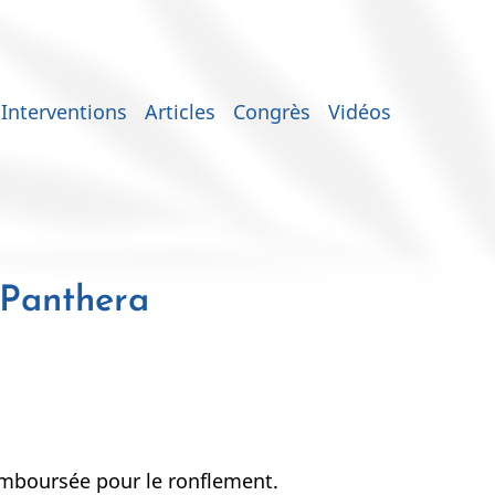
Interventions
Articles
Congrès
Vidéos
 Panthera
remboursée pour le ronflement.