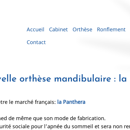
Main
Accueil
Cabinet
Orthèse
Ronflement
navigation
Contact
elle orthèse mandibulaire : la
tre le marché français:
la Panthera
med de même que son mode de fabrication.
écurité sociale pour l’apnée du sommeil et sera non 