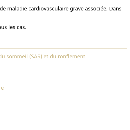
de maladie cardiovasculaire grave associée. Dans
us les cas.
 du sommeil (SAS) et du ronflement
re