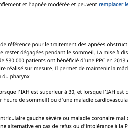
ronflement et l’apnée modérée et peuvent
remplacer l
f de référence pour le traitement des apnées obstructi
e rester dégagées pendant le sommeil. La mise à dispo
 de 530 000 patients ont bénéficié d’une PPC en 2013 
aire réalisé sur mesure. Il permet de maintenir la mâ
au du pharynx
sque l’IAH est supérieur à 30, et lorsque l’IAH est
r heure de sommeil) ou d’une maladie cardiovasculair
 ventriculaire gauche sévère ou maladie coronaire mal
ne alternative en cas de refus ou d’intolérance à la 