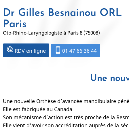
Aller
Dr Gilles Besnainou ORL
au
contenu
Paris
principal
Oto-Rhino-Laryngologiste à Paris 8 (75008)
ads_click
phone_iphone
RDV en ligne
01 47 66 36 44
Une nouv
Une nouvelle Orthèse d’avancée mandibulaire pénè
Elle est fabriquée au Canada
Son mécanisme d’action est très proche de la Res
Elle vient d’avoir son accréditation auprès de la s