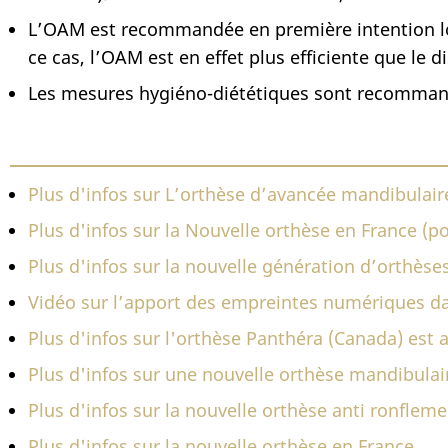
L’OAM est recommandée en première intention lor
ce cas, l’OAM est en effet plus efficiente que le d
Les mesures hygiéno-diététiques sont recommandé
Plus d'infos sur L’orthèse d’avancée mandibulai
Plus d'infos sur la Nouvelle orthèse en France (po
Plus d'infos sur la nouvelle génération d’orthès
Vidéo sur l’apport des empreintes numériques da
Plus d'infos sur l'orthèse Panthéra (Canada) est 
Plus d'infos sur une nouvelle orthèse mandibulai
Plus d'infos sur la nouvelle orthèse anti ronfle
Plus d'infos sur la nouvelle orthèse en France