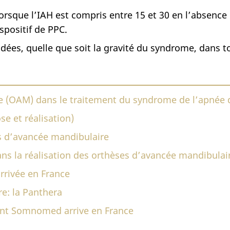
sque l’IAH est compris entre 15 et 30 en l’absence 
ispositif de PPC.
es, quelle que soit la gravité du syndrome, dans to
re (OAM) dans le traitement du syndrome de l’apnée
se et réalisation)
es d’avancée mandibulaire
ns la réalisation des orthèses d’avancée mandibulai
arrivée en France
re: la Panthera
ment Somnomed arrive en France