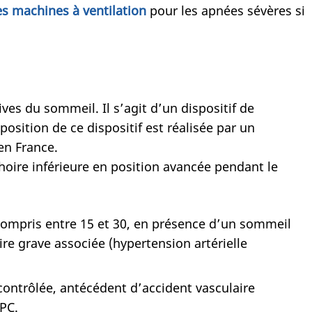
es machines à ventilation
pour les apnées sévères si
ves du sommeil. Il s’agit d’un dispositif de
sition de ce dispositif est réalisée par un
en France.
choire inférieure en position avancée pendant le
 compris entre 15 et 30, en présence d’un sommeil
e grave associée (hypertension artérielle
 contrôlée, antécédent d’accident vasculaire
PPC.