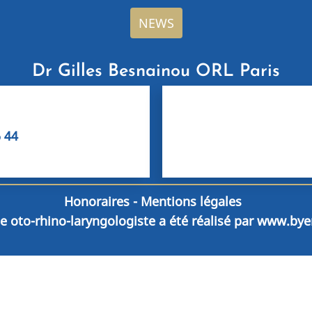
NEWS
Dr Gilles Besnainou ORL Paris
6 44
Honoraires
- Mentions légales
te oto-rhino-laryngologiste a été réalisé par
www.byen