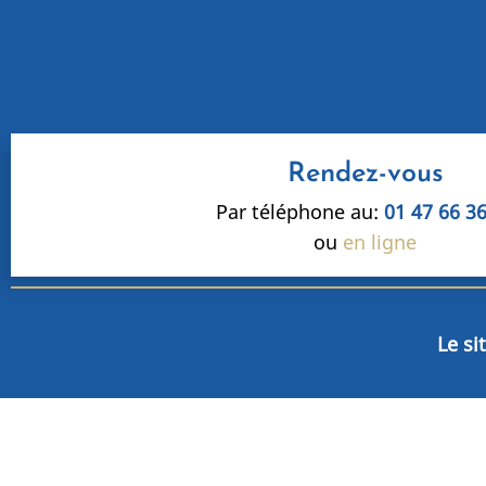
Rendez-vous
Par téléphone au:
01 47 66 3
ou
en ligne
Le si