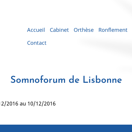
Main
Accueil
Cabinet
Orthèse
Ronflement
navigation
Contact
Somnoforum de Lisbonne
12/2016 au 10/12/2016