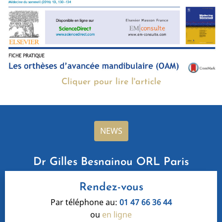
Cliquer pour lire l'article
NEWS
Dr Gilles Besnainou ORL Paris
Rendez-vous
Par téléphone au:
01 47 66 36 44
ou
en ligne