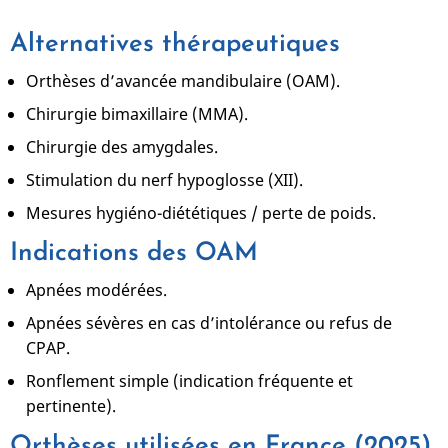
Alternatives thérapeutiques
Orthèses d’avancée mandibulaire (OAM).
Chirurgie bimaxillaire (MMA).
Chirurgie des amygdales.
Stimulation du nerf hypoglosse (XII).
Mesures hygiéno-diététiques / perte de poids.
Indications des OAM
Apnées modérées.
Apnées sévères en cas d’intolérance ou refus de
CPAP.
Ronflement simple (indication fréquente et
pertinente).
Orthèses utilisées en France (2025)